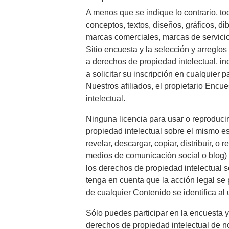
A menos que se indique lo contrario, tod
conceptos, textos, diseños, gráficos, dib
marcas comerciales, marcas de servicio 
Sitio encuesta y la selección y arreglo
a derechos de propiedad intelectual, in
a solicitar su inscripción en cualquier 
Nuestros afiliados, el propietario Encu
intelectual.
Ninguna licencia para usar o reproducir
propiedad intelectual sobre el mismo e
revelar, descargar, copiar, distribuir, o
medios de comunicación social o blog) 
los derechos de propiedad intelectual 
tenga en cuenta que la acción legal se
de cualquier Contenido se identifica al 
Sólo puedes participar en la encuesta y
derechos de propiedad intelectual de no