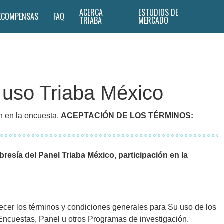
ACERCA
ESTUDIOS DE
ECOMPENSAS
FAQ
TRIABA
MERCADO
 uso Triaba México
n en la encuesta.
ACEPTACIÓN DE LOS TÉRMINOS:
esía del Panel Triaba México, participación en la
.
lecer los términos y condiciones generales para Su uso de los
 Encuestas, Panel u otros Programas de investigación.