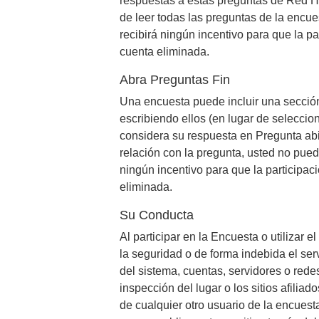
respuestas a estas preguntas de Red He
de leer todas las preguntas de la encues
recibirá ningún incentivo para que la 
cuenta eliminada.
Abra Preguntas Fin
Una encuesta puede incluir una secció
escribiendo ellos (en lugar de seleccio
considera su respuesta en Pregunta abi
relación con la pregunta, usted no puede
ningún incentivo para que la participa
eliminada.
Su Conducta
Al participar en la Encuesta o utilizar el
la seguridad o de forma indebida el servi
del sistema, cuentas, servidores o rede
inspección del lugar o los sitios afiliados
de cualquier otro usuario de la encuesta 