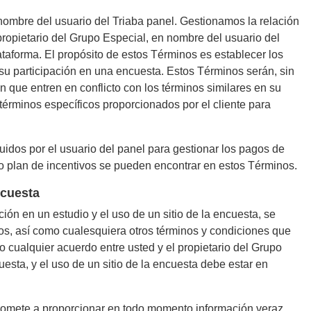
nombre del usuario del Triaba panel. Gestionamos la relación
 propietario del Grupo Especial, en nombre del usuario del
taforma. El propósito de estos Términos es establecer los
su participación en una encuesta. Estos Términos serán, sin
 que entren en conflicto con los términos similares en su
términos específicos proporcionados por el cliente para
uidos por el usuario del panel para gestionar los pagos de
cho plan de incentivos se pueden encontrar en estos Términos.
ncuesta
ión en un estudio y el uso de un sitio de la encuesta, se
s, así como cualesquiera otros términos y condiciones que
o cualquier acuerdo entre usted y el propietario del Grupo
esta, y el uso de un sitio de la encuesta debe estar en
promete a proporcionar en todo momento información veraz