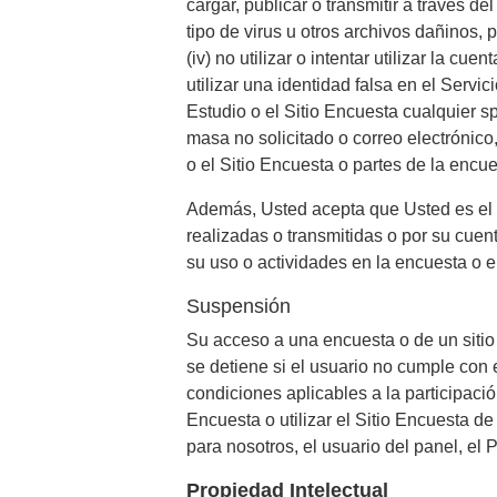
cargar, publicar o transmitir a través d
tipo de virus u otros archivos dañinos, 
(iv) no utilizar o intentar utilizar la cue
utilizar una identidad falsa en el Servic
Estudio o el Sitio Encuesta cualquier s
masa no solicitado o correo electrónico,
o el Sitio Encuesta o partes de la encu
Además, Usted acepta que Usted es el 
realizadas o transmitidas o por su cuen
su uso o actividades en la encuesta o e
Suspensión
Su acceso a una encuesta o de un siti
se detiene si el usuario no cumple con
condiciones aplicables a la participació
Encuesta o utilizar el Sitio Encuesta d
para nosotros, el usuario del panel, el 
Propiedad Intelectual