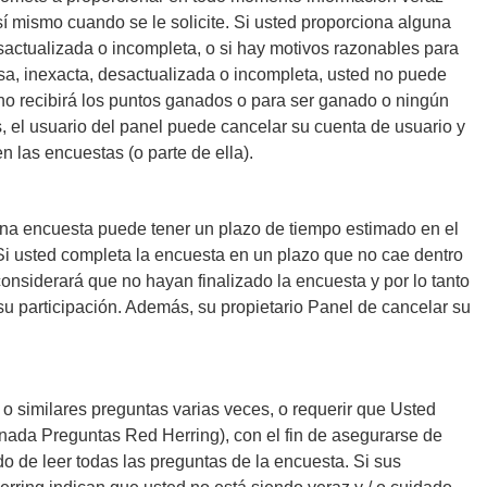
sí mismo cuando se le solicite. Si usted proporciona alguna
sactualizada o incompleta, o si hay motivos razonables para
sa, inexacta, desactualizada o incompleta, usted no puede
o no recibirá los puntos ganados o para ser ganado o ningún
, el usuario del panel puede cancelar su cuenta de usuario y
en las encuestas (o parte de ella).
 una encuesta puede tener un plazo de tiempo estimado en el
i usted completa la encuesta en un plazo que no cae dentro
onsiderará que no hayan finalizado la encuesta y por lo tanto
su participación. Además, su propietario Panel de cancelar su
o similares preguntas varias veces, o requerir que Usted
nada Preguntas Red Herring), con el fin de asegurarse de
do de leer todas las preguntas de la encuesta. Si sus