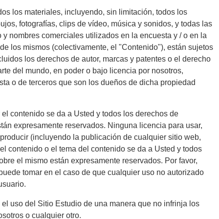
os los materiales, incluyendo, sin limitación, todos los
ujos, fotografías, clips de vídeo, música y sonidos, y todas las
y nombres comerciales utilizados en la encuesta y / o en la
s de los mismos (colectivamente, el "Contenido"), están sujetos
cluidos los derechos de autor, marcas y patentes o el derecho
parte del mundo, en poder o bajo licencia por nosotros,
esta o de terceros que son los dueños de dicha propiedad
 el contenido se da a Usted y todos los derechos de
stán expresamente reservados. Ninguna licencia para usar,
 reproducir (incluyendo la publicación de cualquier sitio web,
el contenido o el tema del contenido se da a Usted y todos
sobre el mismo están expresamente reservados. Por favor,
 puede tomar en el caso de que cualquier uso no autorizado
usuario.
 el uso del Sitio Estudio de una manera que no infrinja los
sotros o cualquier otro.