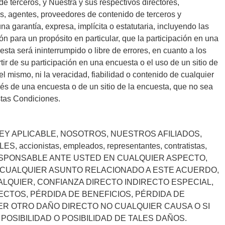
 de terceros, y Nuestra y sus respectivos directores,
s, agentes, proveedores de contenido de terceros y
a garantía, expresa, implícita o estatutaria, incluyendo las
n para un propósito en particular, que la participación en una
esta será ininterrumpido o libre de errores, en cuanto a los
ir de su participación en una encuesta o el uso de un sitio de
el mismo, ni la veracidad, fiabilidad o contenido de cualquier
vés de una encuesta o de un sitio de la encuesta, que no sea
tas Condiciones.
LEY APLICABLE, NOSOTROS, NUESTROS AFILIADOS,
ccionistas, empleados, representantes, contratistas,
Á RESPONSABLE ANTE USTED EN CUALQUIER ASPECTO,
R CUALQUIER ASUNTO RELACIONADO A ESTE ACUERDO,
ALQUIER, CONFIANZA DIRECTO INDIRECTO ESPECIAL,
ECTOS, PÉRDIDA DE BENEFICIOS, PÉRDIDA DE
ER OTRO DAÑO DIRECTO NO CUALQUIER CAUSA O SI
POSIBILIDAD O POSIBILIDAD DE TALES DAÑOS.