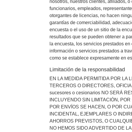
nosotros, nuestros clientes, afiliados, o
funcionarios, empleados, representante
otorgantes de licencias, no hacen ningun
garantías de comerciabilidad, adecuació
encuesta o el uso de un sitio de la encu
resultados que se pueden obtener a part
la encuesta, los servicios prestados en 
información o servicios prestados a tra
como se establece expresamente en es
Limitación de la responsabilidad
EN LA MEDIDA PERMITIDA POR LA 
TERCEROS O DIRECTORES, OFICIALES, a
sucesores o cesionarios NO SER
INCLUYENDO SIN LIMITACIÓN, PO
POR ENVÍOS SE HACEN, O POR CU
INCIDENTAL, EJEMPLARES O INDIR
AHORROS PREVISTOS, O CUALQUI
NO HEMOS SIDO ADVERTIDO DE LA 