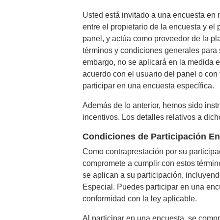
Usted está invitado a una encuesta en 
entre el propietario de la encuesta y el
panel, y actúa como proveedor de la pla
términos y condiciones generales para 
embargo, no se aplicará en la medida en
acuerdo con el usuario del panel o con 
participar en una encuesta específica.
Además de lo anterior, hemos sido instr
incentivos. Los detalles relativos a di
Condiciones de Participación E
Como contraprestación por su participac
compromete a cumplir con estos término
se aplican a su participación, incluyend
Especial. Puedes participar en una encu
conformidad con la ley aplicable.
Al participar en una encuesta, se com