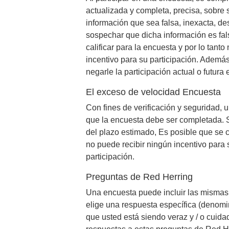
actualizada y completa, precisa, sobre 
información que sea falsa, inexacta, de
sospechar que dicha información es fal
calificar para la encuesta y por lo tant
incentivo para su participación. Además
negarle la participación actual o futura 
El exceso de velocidad Encuesta
Con fines de verificación y seguridad,
que la encuesta debe ser completada. S
del plazo estimado, Es posible que se c
no puede recibir ningún incentivo para 
participación.
Preguntas de Red Herring
Una encuesta puede incluir las mismas 
elige una respuesta específica (denomi
que usted está siendo veraz y / o cuida