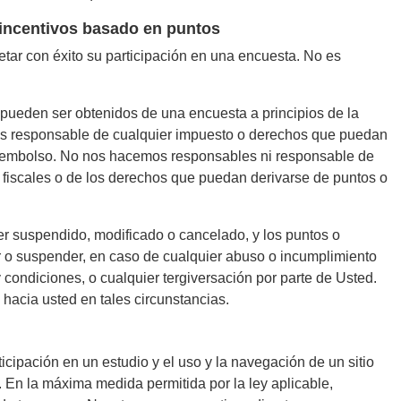
 incentivos basado en puntos
tar con éxito su participación en una encuesta. No es
pueden ser obtenidos de una encuesta a principios de la
es responsable de cualquier impuesto o derechos que puedan
reembolso. No nos hacemos responsables ni responsable de
fiscales o de los derechos que puedan derivarse de puntos o
er suspendido, modificado o cancelado, y los puntos o
r o suspender, en caso de cualquier abuso o incumplimiento
 condiciones, o cualquier tergiversación por parte de Usted.
acia usted en tales circunstancias.
cipación en un estudio y el uso y la navegación de un sitio
. En la máxima medida permitida por la ley aplicable,