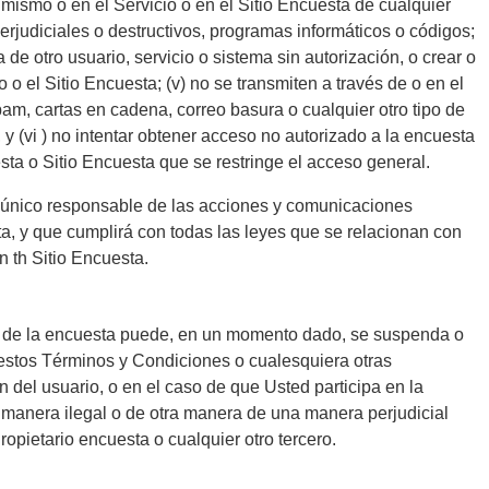
el mismo o en el Servicio o en el Sitio Encuesta de cualquier
perjudiciales o destructivos, programas informáticos o códigos;
nta de otro usuario, servicio o sistema sin autorización, o crear o
io o el Sitio Encuesta; (v) no se transmiten a través de o en el
pam, cartas en cadena, correo basura o cualquier otro tipo de
 y (vi ) no intentar obtener acceso no autorizado a la encuesta
esta o Sitio Encuesta que se restringe el acceso general.
único responsable de las acciones y comunicaciones
ta, y que cumplirá con todas las leyes que se relacionan con
n th Sitio Encuesta.
o de la encuesta puede, en un momento dado, se suspenda o
 estos Términos y Condiciones o cualesquiera otras
n del usuario, o en el caso de que Usted participa en la
e manera ilegal o de otra manera de una manera perjudicial
Propietario encuesta o cualquier otro tercero.